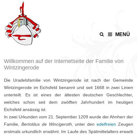
Zurück
zum
Inhalt
MENÜ
Willkommen auf der Internetseite der Familie von
Wintzingerode
Die Uradelsfamilie von Wintzingerode ist nach der Gemeinde
Wintzingerode im Eichsfeld benannt und seit 1668 in zwei Linien
unterteilt. Es ist eines der ältesten deutschen Geschlechter,
welches schon seit dem zwölften Jahrhundert im heutigen
Eichsfeld ansässig ist.
In zwei Urkunden vom 21. September 1209 wurde der Ahnherr der
Familie,
Bertoldus de Wincigeroth,
unter den
edelfreien
Zeugen
erstmals urkundlich erwähnt. Im Laufe des Spätmittelalters erwarb