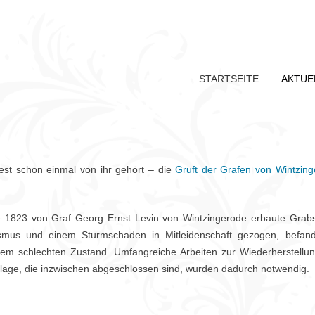
STARTSEITE
AKTUE
est schon einmal von ihr gehört – die
Gruft der Grafen von Wintzin
e 1823 von Graf Georg Ernst Levin von Wintzingerode erbaute Grabs
smus und einem Sturmschaden in Mitleidenschaft gezogen, befand
inem schlechten Zustand. Umfangreiche Arbeiten zur Wiederherstellu
lage, die inzwischen abgeschlossen sind, wurden dadurch notwendig.