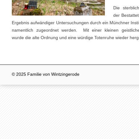
Die sterblic
der Bestatte
Ergebnis aufwändiger Unter­suchungen durch ein Münchner Insti
namentlich zugeordnet werden. Mit einer kleinen geistlic
wurde die alte Ordnung und eine würdige Totenruhe wieder her­ge­
© 2025 Familie von Wintzingerode