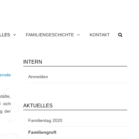
LLES
FAMILIENGESCHICHTE
KONTAKT
INTERN
gerode
Anmelden
tätte,
 sich
AKTUELLES
ng der
Familientag 2020
Familiengruft